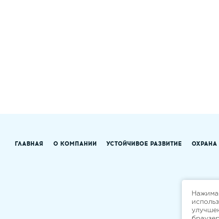
ГЛАВНАЯ
О КОМПАНИИ
УСТОЙЧИВОЕ РАЗВИТИЕ
ОХРАНА
Нажимая
исполь
улучшен
браузе