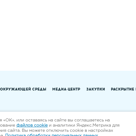
 ОКРУЖАЮЩЕЙ СРЕДЫ
МЕДИА-ЦЕНТР
ЗАКУПКИ
РАСКРЫТИЕ
 «ОК», или оставаясь на сайте вы соглашаетесь на
зование
файлов cookie
и аналитики Яндекс.Метрика для
ия сайта. Вы можете отключить cookie в настройках
ра.
Политика обработки персональных данных