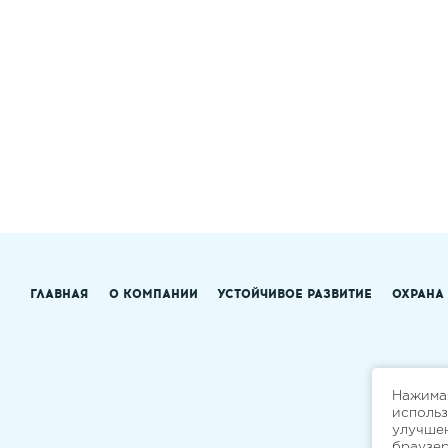
ГЛАВНАЯ
О КОМПАНИИ
УСТОЙЧИВОЕ РАЗВИТИЕ
ОХРАНА
Нажимая
исполь
улучшен
браузе