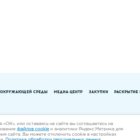
 ОКРУЖАЮЩЕЙ СРЕДЫ
МЕДИА-ЦЕНТР
ЗАКУПКИ
РАСКРЫТИЕ
 «ОК», или оставаясь на сайте вы соглашаетесь на
зование
файлов cookie
и аналитики Яндекс.Метрика для
ия сайта. Вы можете отключить cookie в настройках
ра.
Политика обработки персональных данных