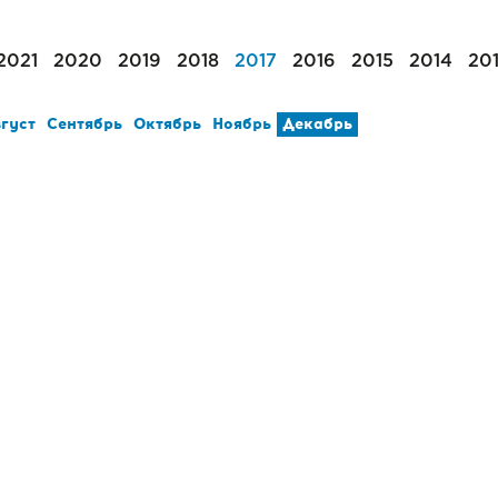
2021
2020
2019
2018
2017
2016
2015
2014
20
густ
Сентябрь
Октябрь
Ноябрь
Декабрь