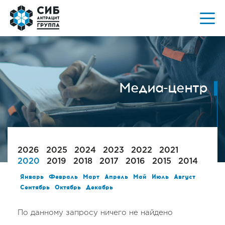
Медиа-центр
2026
2025
2024
2023
2022
2021
2020
2019
2018
2017
2016
2015
2014
Январь
Февраль
Март
Апрель
Май
Июль
Август
Сентябрь
Октябрь
Декабрь
По данному запросу ничего не найдено