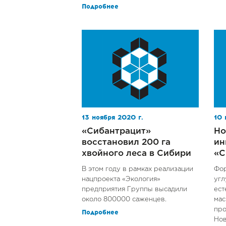
Подробнее
13 ноября 2020 г.
10 
«Сибантрацит»
Но
восстановил 200 га
ин
хвойного леса в Сибири
«С
В этом году в рамках реализации
Фор
нацпроекта «Экология»
угл
предприятия Группы высадили
ест
около 800000 саженцев.
мас
пр
Подробнее
Нов