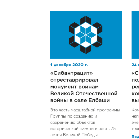
1 декабря 2020 г.
24 
«Сибантрацит»
«С
отреставрировал
по
монумент воинам
ре
Великой Отечественной
ко
войны в селе Елбаши
вы
Это часть масштабной программы
Ком
Группы по созданию и
нап
сохранению объектов
эне
исторической памяти в честь 75-
тех
летия Великой Победы.
По