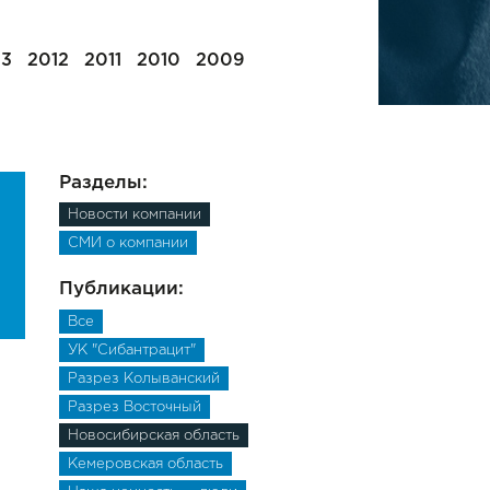
13
2012
2011
2010
2009
Разделы:
Новости компании
СМИ о компании
Публикации:
Все
УК "Сибантрацит"
Разрез Колыванский
Разрез Восточный
Новосибирская область
Кемеровская область