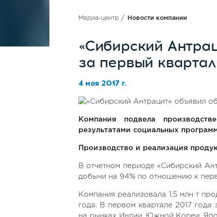
/
Медиа-центр
Новости компании
«Сибирский Антрац
за первый квартал
4 мая 2017 г.
Компания подвела производстве
результатами социальных программ
Производство и реализация проду
В отчетном периоде «Сибирский Ант
добычи на 94% по отношению к перв
Компания реализовала 1,5 млн т про
года. В первом квартале 2017 года
на рынках Индии, Южной Кореи, Япо