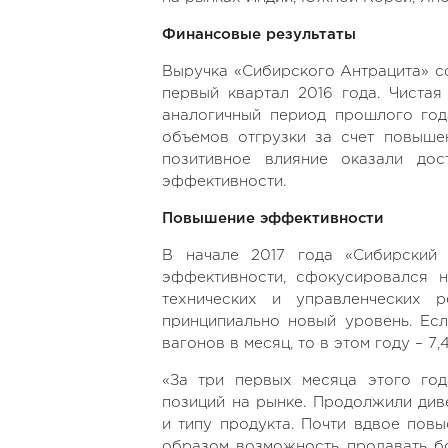
Финансовые результаты
Выручка «Сибирского Антрацита» сос
первый квартал 2016 года. Чистая
аналогичный период прошлого год
объемов отгрузки за счет повыше
позитивное влияние оказали дос
эффективности.
Повышение эффективности
В начале 2017 года «Сибирский 
эффективности, сфокусировался н
технических и управленческих 
принципиально новый уровень. Есл
вагонов в месяц, то в этом году – 7,
«За три первых месяца этого го
позиций на рынке. Продолжили див
и типу продукта. Почти вдвое пов
образом возможность продавать бо