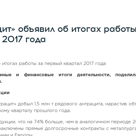
ит» объявил об итогах работ
 2017 года
нные и финансовые итоги деятельности, поделил
.
кции
рацит» добыл 1,5 млн т рядового антрацита, нарастив об
ому кварталу прошлого года.
дукции, что на 74% больше, чем в аналогичном периоде 2
 заключены прямые долгосрочные контракты с металлург
нии и Европы.