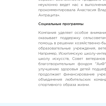
неуклонно ведет нас к выполнению
прокомментировала Анастасия Влад
Антрацита».
Социальные программы
Компания уделяет особое внимани
оказывает поддержку сельсовета
помощь в решении хозяйственно-бы
образовательные учреждения, вет
Например, Искитимскую школу-интер
школу искусств, Совет ветеранов
благотворительным фондом "АиФ
улучшению здоровья детей подшеф
продолжает финансирование учре
объединения любительских коман
спортивного образа жизни.