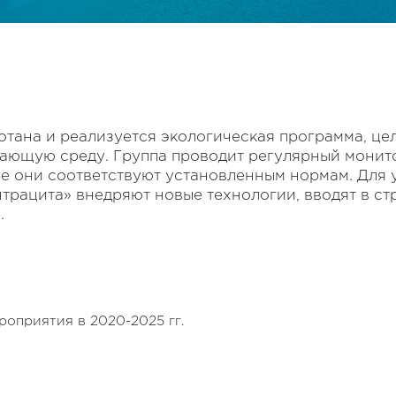
отана и реализуется экологическая программа, це
ающую среду. Группа проводит регулярный монит
е они соответствуют установленным нормам. Для
трацита» внедряют новые технологии, вводят в с
.
роприятия в 2020-2025 гг.