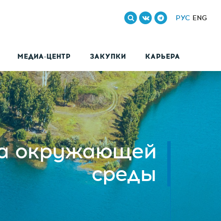
РУС
ENG
МЕДИА-ЦЕНТР
ЗАКУПКИ
КАРЬЕРА
а окружающей
среды