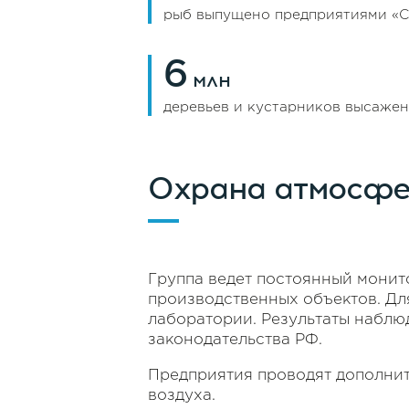
рыб выпущено предприятиями «Си
6
млн
деревьев и кустарников высажен
Охрана атмосфе
Группа ведет постоянный монит
производственных объектов. Дл
лаборатории. Результаты наблю
законодательства РФ.
Предприятия проводят дополни
воздуха.