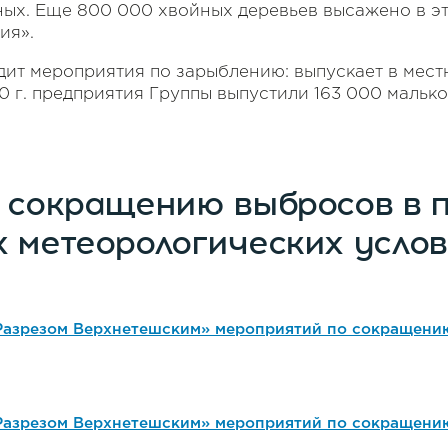
ных. Еще 800 000 хвойных деревьев высажено в эт
ия».
ит мероприятия по зарыблению: выпускает в местн
0 г. предприятия Группы выпустили 163
000 малько
о сокращению выбросов в 
 метеорологических услов
азрезом Верхнетешским» мероприятий по сокращению
азрезом Верхнетешским» мероприятий по сокращению