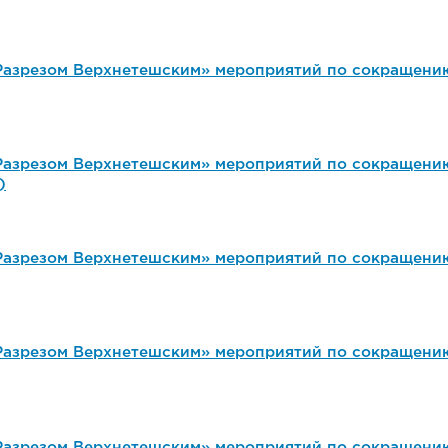
азрезом Верхнетешским» мероприятий по сокращению 
азрезом Верхнетешским» мероприятий по сокращению
)
азрезом Верхнетешским» мероприятий по сокращению
азрезом Верхнетешским» мероприятий по сокращению
азрезом Верхнетешским» мероприятий по сокращению