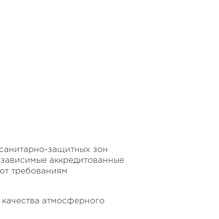
 санитарно-защитных зон
езависимые аккредитованные
уют требованиям
 качества атмосферного