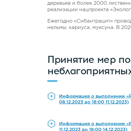
деревьев и более 2000 листвен
реализации нацпроекта «Эколог
Ежегодно «Сибантрацит» провод
нельмы, хариуса, муксуна. В 202
Принятие мер п
неблагоприятных
Информация о выполнении «Р
08.12.2023 до 18:00 11.12.2023)
Информация о выполнении «Р
11.12.2023 до 18:00 14.12.2023)