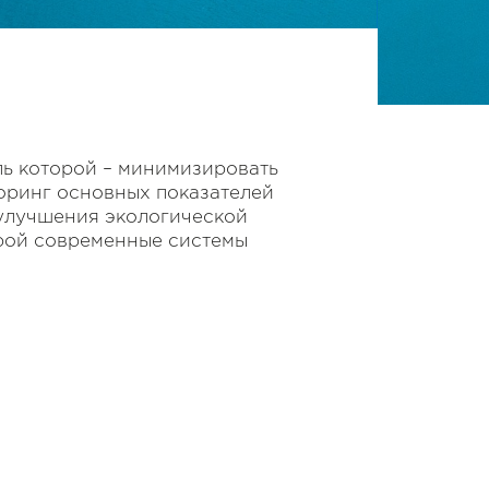
ль которой – минимизировать
оринг основных показателей
 улучшения экологической
трой современные системы