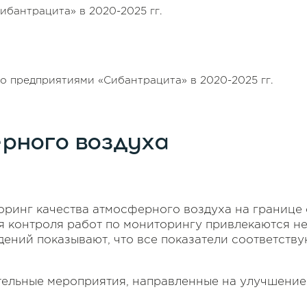
бантрацита» в 2020-2025 гг.
о предприятиями «Сибантрацита» в 2020-2025 гг.
рного воздуха
оринг качества атмосферного воздуха на границе
я контроля работ по мониторингу привлекаются н
дений показывают, что все показатели соответств
тельные мероприятия, направленные на улучшение