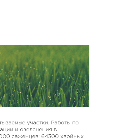
тываемые участки. Работы по
вации и озеленения в
000 саженцев: 64300 хвойных