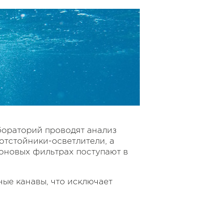
бораторий проводят анализ
отстойники-осветлители, а
боновых фильтрах поступают в
ые канавы, что исключает