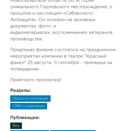
Новосибирской области, об истории
уникального Горловского месторождения, о
прошлом и настоящем «Сибирского
Антрацита». Он основан на архивных
документах, фото- и
видеоматериалах, воспоминаниях ветеранов
производства.
Предпоказ фильма состоялся на праздничном
мероприятии компании в театре "Красный
факел" 25 августа. 11 сентября - премьера на
телевидении.
Приятного просмотра!
Разделы:
Новости компании
СМИ о компании
Публикации:
Все