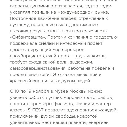
отрасли, динамично развивается, год за годом
укрепляя позиции на международном рынке.
Постоянное движение вперед, стремление к
лучшему, покорение высот, достижение
высоких результатов­ – неотъемлемые черты
«Сибантрацита». Поэтому компания с гордостью
поддержала смелый и интересный проект,
демонстрирующий мир серферов,
сноубордистов, скейтеров – тех, чья жизнь
требует ежедневной воли, выдержки,
самосовершенствования, работы на пределе и
преодоления себя. Это захватывающий и
красивый мир сильных духом людей.
С 10 по 19 ноября в Музее Москвы можно
увидеть работы лучших мировых фотографов,
посетить премьеры фильмов, лекции и мастер-
классы. S-FEST позволит вдохновиться жаждой
приключений, духом свободы, красотой
удивительных мест нашей планеты, энергией