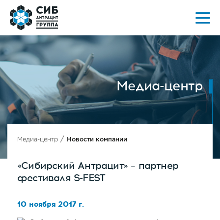
Медиа-центр
/
Медиа-центр
Новости компании
«Сибирский Антрацит» – партнер
фестиваля S-FEST
10 ноября 2017 г.