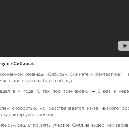
чу в «Сибирь».
хоккейной команды «Сибирь». Скажете - Фантастика? Не
учил шанс выйти на большой лед
адел в 4 года. С тех пор тренировки ─ 6 раз в неде
лен скоростью, но расстраивается из-за низкого рос
то характер уже проявил.
бирь», решил принять участие. Снял на видео, как забив