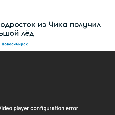
подросток из Чика получил
ьшой лёд
- Новосибирск