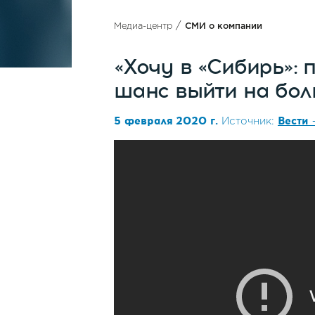
/
Медиа-центр
СМИ о компании
«Хочу в «Сибирь»: 
шанс выйти на бол
5 февраля 2020 г.
Вести 
Источник: