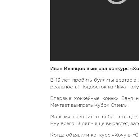
Иван Иванцов выиграл конкурс «Хо
В 13 лет пробить буллиты вратарю 
реальность! Подросток из Чика пол
Впервые хоккейные коньки Ваня н
Мечтает выиграть Кубок Стэнли.
Мальчик говорит о себе, что дово
Ему всего 13 лет - ещё вырастет, за
Когда объявили конкурс «Хочу в «Си