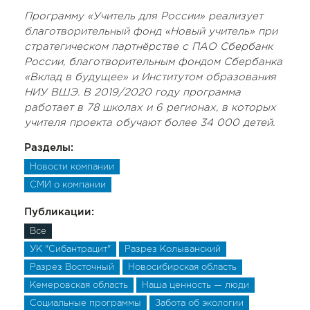
Программу «Учитель для России» реализует
благотворительный фонд «Новый учитель» при
стратегическом партнёрстве с ПАО Сбербанк
России, благотворительным фондом Сбербанка
«Вклад в будущее» и Институтом образования
НИУ ВШЭ. В 2019/2020 году программа
работает в 78 школах и 6 регионах, в которых
учителя проекта обучают более 34 000 детей.
Разделы:
Новости компании
СМИ о компании
Публикации:
Все
УК "Сибантрацит"
Разрез Колыванский
Разрез Восточный
Новосибирская область
Кемеровская область
Наша ценность — люди
Социальные программы
Забота об экологии