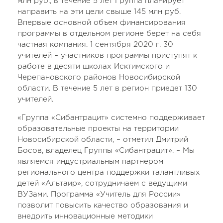
млн руб., в течение 5 лет Группа планирует
направить на эти цели свыше 145 млн руб.
Впервые основной объем финансирования
программы в отдельном регионе берет на себя
частная компания. 1 сентября 2020 г. 30
учителей – участников программы приступят к
работе в десяти школах Исктимского и
Черепановского районов Новосибирской
области. В течение 5 лет в регион приедет 130
учителей.
«Группа «Сибантрацит» системно поддерживает
образовательные проекты на территории
Новосибирской области, – отметил Дмитрий
Босов, владелец Группы «Сибантрацит». – Мы
являемся индустриальным партнером
регионального центра поддержки талантливых
детей «Альтаир», сотрудничаем с ведущими
ВУЗами. Программа «Учитель для России»
позволит повысить качество образования и
внедрить инновационные методики