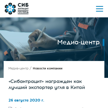
Медиа-центр
/
Медиа-центр
Новости компании
«Сибантрацит» награжден как
лучший экспортер угля в Китай
26 августа 2020 г.