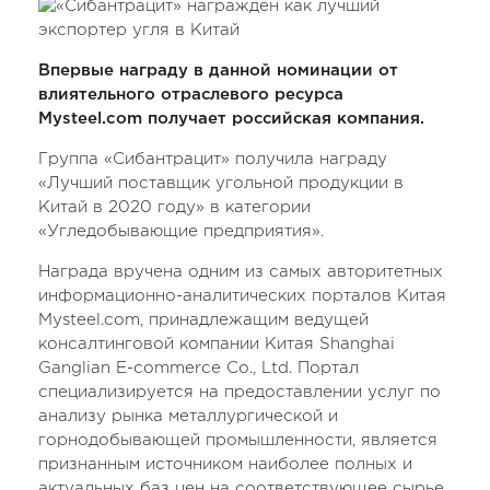
Впервые награду в данной номинации от
влиятельного отраслевого ресурса
Mysteel.com получает российская компания.
Группа «Сибантрацит» получила награду
«Лучший поставщик угольной продукции в
Китай в 2020 году» в категории
«Угледобывающие предприятия».
Награда вручена одним из самых авторитетных
информационно-аналитических порталов Китая
Mysteel.com, принадлежащим ведущей
консалтинговой компании Китая Shanghai
Ganglian E-commerce Co., Ltd. Портал
специализируется на предоставлении услуг по
анализу рынка металлургической и
горнодобывающей промышленности, является
признанным источником наиболее полных и
актуальных баз цен на соответствующее сырье,