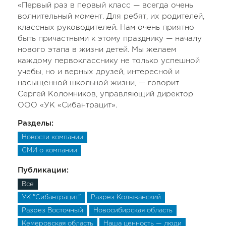
«Первый раз в первый класс — всегда очень
волнительный момент. Для ребят, их родителей,
классных руководителей. Нам очень приятно
быть причастными к этому празднику — началу
нового этапа в жизни детей. Мы желаем
каждому первокласснику не только успешной
учебы, но и верных друзей, интересной и
насыщенной школьной жизни, — говорит
Сергей Коломников, управляющий директор
ООО «УК «Сибантрацит».
Разделы:
Новости компании
СМИ о компании
Публикации:
Все
УК "Сибантрацит"
Разрез Колыванский
Разрез Восточный
Новосибирская область
Кемеровская область
Наша ценность — люди