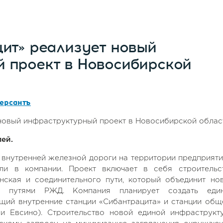
ит» реализует новый
 проект в Новосибирской
ерсантъ
ей.
 внутренней железной дороги на территории предприяти
али в компании. Проект включает в себя строительс
ская и соединительного пути, который объединит но
 путями РЖД. Компания планирует создать еди
ий внутренние станции «Сибантрацита» и станции общ
 Евсино). Строительство новой единой инфраструкт