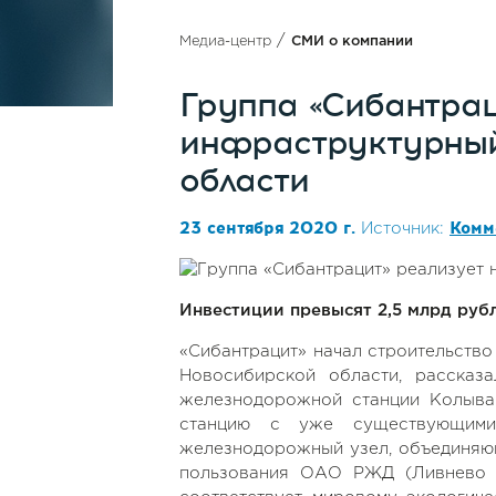
/
Медиа-центр
СМИ о компании
Группа «Сибантрац
инфраструктурный
области
23 сентября 2020 г.
Комм
Источник:
Инвестиции превысят 2,5 млрд рубл
«Сибантрацит» начал строительство
Новосибирской области, рассказ
железнодорожной станции Колыван
станцию с уже существующими
железнодорожный узел, объединяющ
пользования ОАО РЖД (Ливнево и