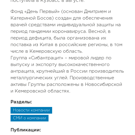
поступила в Кузбасс в августе.
Фонд «День Первый» (основан Дмитрием и
Катериной Босов) создан для обеспечения
врачей средствами индивидуальной защиты на
период пандемии коронавируса. Весной, в
период дефицита, была организована их
поставка из Китая в российские регионы, в том
числе в Кемеровскую область.
Группа «Сибантрацит» – мировой лидер по
выпуску и экспорту высококачественного
антрацита, крупнейший в России производитель
металлургических углей. Производственные
активы Группы расположены в Новосибирской
и Кемеровской областях.
Разделы:
Новости компании
СМИ о компании
Публикации: