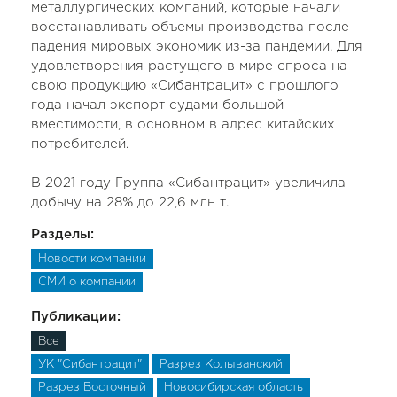
металлургических компаний, которые начали
восстанавливать объемы производства после
падения мировых экономик из-за пандемии. Для
удовлетворения растущего в мире спроса на
свою продукцию «Сибантрацит» с прошлого
года начал экспорт судами большой
вместимости, в основном в адрес китайских
потребителей.
В 2021 году Группа «Сибантрацит» увеличила
добычу на 28% до 22,6 млн т.
Разделы:
Новости компании
СМИ о компании
Публикации:
Все
УК "Сибантрацит"
Разрез Колыванский
Разрез Восточный
Новосибирская область