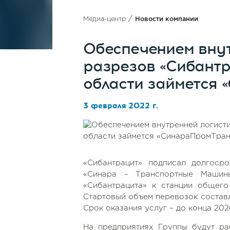
/
Медиа-центр
Новости компании
Обеспечением внут
разрезов «Сибантр
области займется 
3 февраля 2022 г.
«Сибантрацит» подписал долгос
«Синара – Транспортные Машин
«Сибантрацита» к станции общего
Стартовый объем перевозок составля
Срок оказания услуг – до конца 202
На предприятиях Группы будут ра