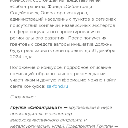
комиссия, состоящая из представителей
«Сибантрацита», Фонда «Сибантрацит
Содействие», Оператора конкурса,
администраций населенных пунктов в регионах
присутствия компании, независимых экспертов
в сфере социального проектирования и
регионального развития. После получения
грантовых средств авторы инициатив должны
будут реализовать свои проекты до 31 декабря
2024 года.
Положение о конкурсе, подробное описание
номинаций, образцы заявок, рекомендации
участникам и другую информацию можно найти
сайте конкурса:
sa-fond.ru
Справочно:
Группа «Сибантрацит» —
крупнейший в мире
производитель и экспортер
высококачественного антрацита и
металлургических углей. Предприятия Группы —