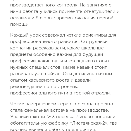
производственного контроля. На занятиях с
ними ребята учились применять огнетушители и
осваивали базовые приемы оказания первой
помощи.
Каждый урок содержал четкие ориентиры для
профессионального развития. Сотрудники
компании рассказывали, какие школьные
предметы особенно важны для будущей
профессии, какие вузы и колледжи готовят
нужных специалистов, какие навыки стоит
развивать уже сейчас. Они делились личным
опытом карьерного роста и давали
рекомендации по построению
профессионального пути в горной отрасли.
Ярким завершением первого сезона проекта
стала финальная встреча на производстве.
Ученики школы № 3 поселка Линево посетили
обогатительную фабрику «Листвянская‑2», где
воочию увидели работу предприятия.