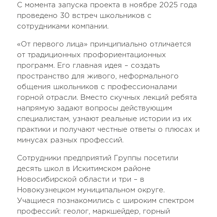
С момента запуска проекта в ноябре 2025 года
проведено 30 встреч школьников с
сотрудниками компании.
«От первого лица» принципиально отличается
от традиционных профориентационных
программ. Его главная идея – создать
пространство для живого, неформального
общения школьников с профессионалами
горной отрасли. Вместо скучных лекций ребята
напрямую задают вопросы действующим
специалистам, узнают реальные истории из их
практики и получают честные ответы о плюсах и
минусах разных профессий.
Сотрудники предприятий Группы посетили
десять школ в Искитимском районе
Новосибирской области и три – в
Новокузнецком муниципальном округе.
Учащиеся познакомились с широким спектром
профессий: геолог, маркшейдер, горный