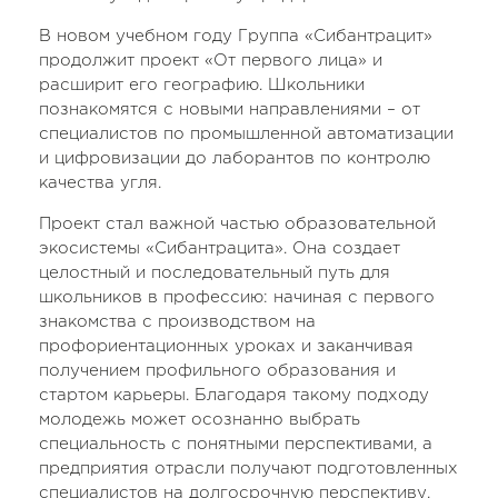
В новом учебном году Группа «Сибантрацит»
продолжит проект «От первого лица» и
расширит его географию. Школьники
познакомятся с новыми направлениями – от
специалистов по промышленной автоматизации
и цифровизации до лаборантов по контролю
качества угля.
Проект стал важной частью образовательной
экосистемы «Сибантрацита». Она создает
целостный и последовательный путь для
школьников в профессию: начиная с первого
знакомства с производством на
профориентационных уроках и заканчивая
получением профильного образования и
стартом карьеры. Благодаря такому подходу
молодежь может осознанно выбрать
специальность с понятными перспективами, а
предприятия отрасли получают подготовленных
специалистов на долгосрочную перспективу.