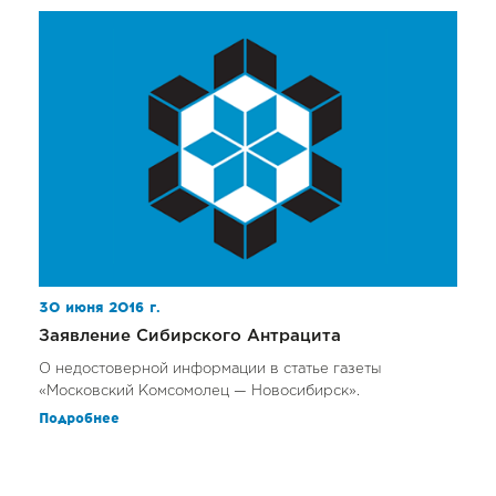
30 июня 2016 г.
Заявление Сибирского Антрацита
О недостоверной информации в статье газеты
«Московский Комсомолец — Новосибирск».
Подробнее