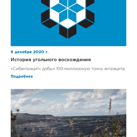
9 декабря 2020 г.
История угольного восхождения
«Сибантрацит» добыл 100-миллионную тонну антрацита.
Подробнее