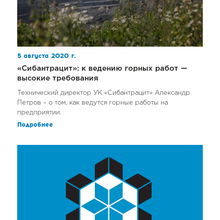
5 августа 2020 г.
«Сибантрацит»: к ведению горных работ —
высокие требования
Технический директор УК «Сибантрацит» Александр
Петров – о том, как ведутся горные работы на
предприятии.
Подробнее