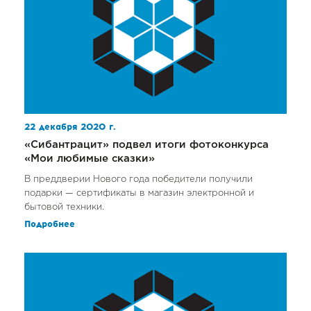
22 декабря 2020 г.
«Сибантрацит» подвел итоги фотоконкурса
«Мои любимые сказки»
В преддверии Нового года победители получили
подарки — сертификаты в магазин электронной и
бытовой техники.
Подробнее