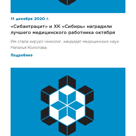
11 декабря 2020 г.
«Сибантрацит» и ХК «Сибирь» наградили
лучшего медицинского работника октября
Им стала хирург-онколог, кандидат медицинских наук
Наталья Колотова.
Подробнее