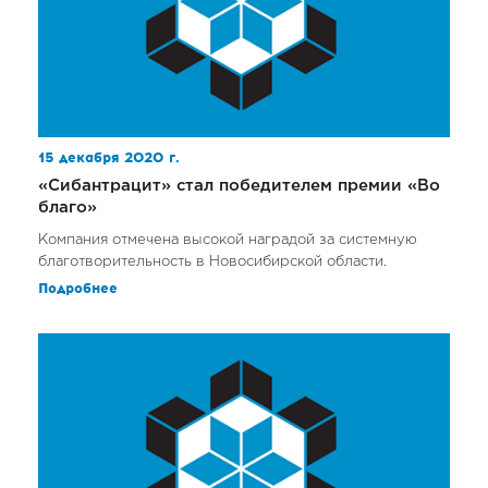
15 декабря 2020 г.
«Сибантрацит» стал победителем премии «Во
благо»
Компания отмечена высокой наградой за системную
благотворительность в Новосибирской области.
Подробнее