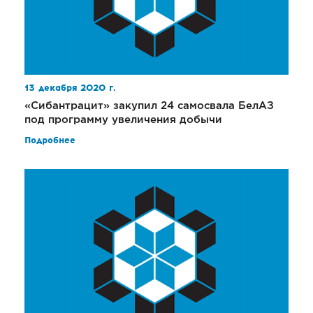
13 декабря 2020 г.
«Сибантрацит» закупил 24 самосвала БелАЗ
под программу увеличения добычи
Подробнее