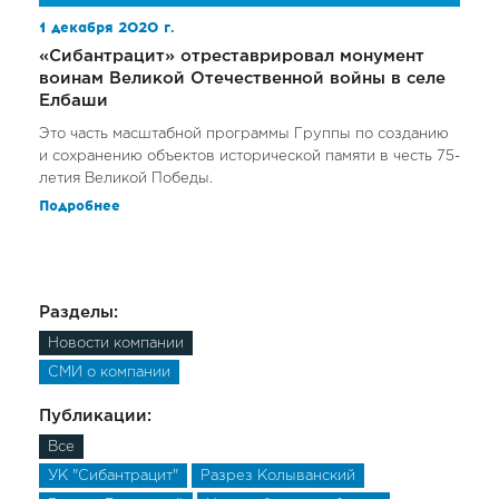
1 декабря 2020 г.
«Сибантрацит» отреставрировал монумент
воинам Великой Отечественной войны в селе
Елбаши
Это часть масштабной программы Группы по созданию
и сохранению объектов исторической памяти в честь 75-
летия Великой Победы.
Подробнее
Разделы:
Новости компании
СМИ о компании
Публикации:
Все
УК "Сибантрацит"
Разрез Колыванский