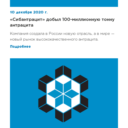
10 декабря 2020 г.
«Сибантрацит» добыл 100-миллионную тонну
антрацита
Компания создала в России новую отрасль, а в мире —
новый рынок высококачественного антрацита.
Подробнее