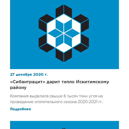
27 декабря 2020 г.
«Сибантрацит» дарит тепло Искитимскому
району
Компания выделила свыше 6 тысяч тонн угля на
проведение отопительного сезона 2020-2021 гг.
Подробнее