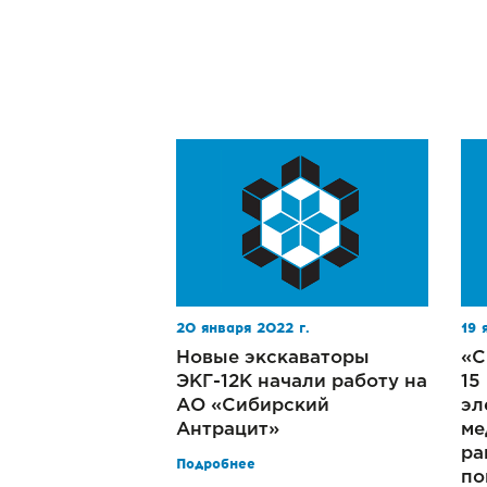
20 января 2022 г.
19 
Новые экскаваторы
«С
ЭКГ-12К начали работу на
15
АО «Сибирский
эл
Антрацит»
ме
ра
Подробнее
по