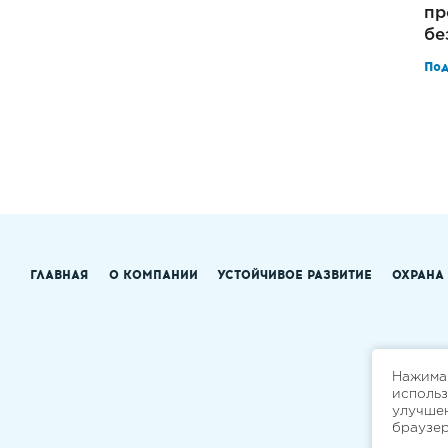
пр
бе
По
ГЛАВНАЯ
О КОМПАНИИ
УСТОЙЧИВОЕ РАЗВИТИЕ
ОХРАНА
Нажимая
исполь
улучшен
браузе