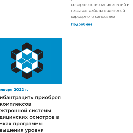
совершенствования знаний и
навыков работы водителей
карьерного самосвала
Подробнее
января 2022 г.
ибантрацит» приобрел
 комплексов
ектронной системы
дицинских осмотров в
мках программы
вышения уровня