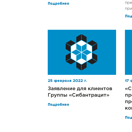
пре
Подробнее
при
По
25 февраля 2022 г.
17 
Заявление для клиентов
«С
Группы «Сибантрацит»
пр
пр
Подробнее
ко
По