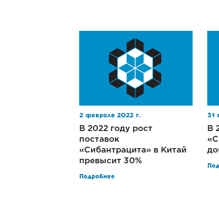
2 февраля 2022 г.
31 
В 2022 году рост
В 
поставок
«С
«Сибантрацита» в Китай
до
превысит 30%
По
Подробнее